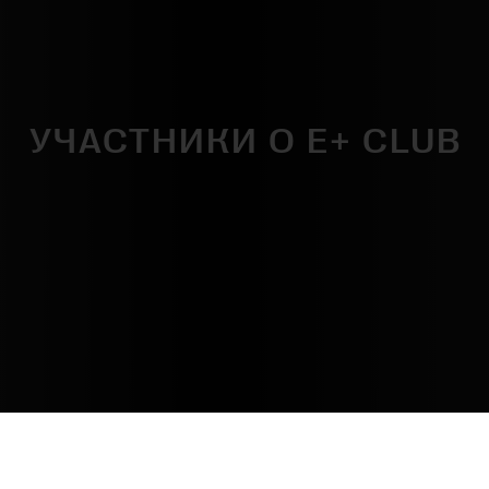
УЧАСТНИКИ О E+ CLUB