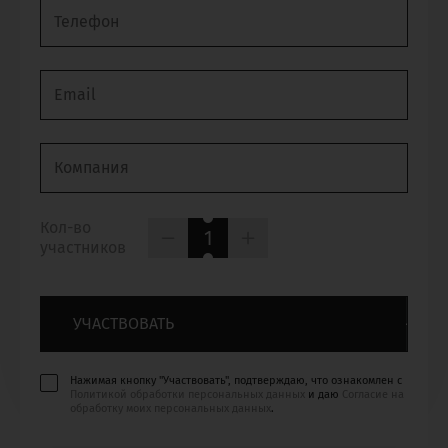
Кол-во
1
участников
УЧАСТВОВАТЬ
Нажимая кнопку "Участвовать", подтверждаю, что ознакомлен с
Политикой обработки персональных данных
и даю
Согласие на
обработку моих персональных данных
.